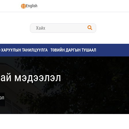
English
Ө ХАРУУЛЫН ТАНИЛЦУУЛГА
ТӨВИЙН ДАРГЫН ТУШААЛ
хай мэдээлэл
ЭЛ