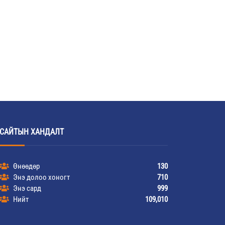
САЙТЫН ХАНДАЛТ
Өнөөдөр
130
Энэ долоо хоногт
710
Энэ сард
999
Нийт
109,010