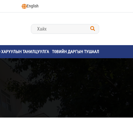
English
Ө ХАРУУЛЫН ТАНИЛЦУУЛГА
ТӨВИЙН ДАРГЫН ТУШААЛ