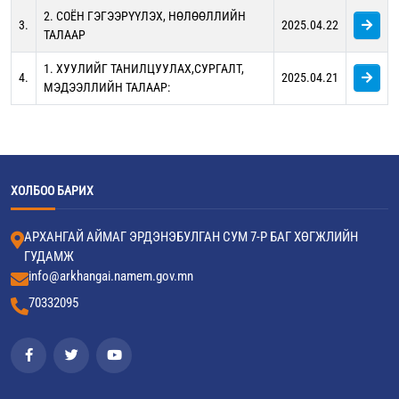
2. СОЁН ГЭГЭЭРҮҮЛЭХ, НӨЛӨӨЛЛИЙН
3.
2025.04.22
ТАЛААР
1. ХУУЛИЙГ ТАНИЛЦУУЛАХ,СУРГАЛТ,
4.
2025.04.21
МЭДЭЭЛЛИЙН ТАЛААР:
ХОЛБОО БАРИХ
АРХАНГАЙ АЙМАГ ЭРДЭНЭБУЛГАН СУМ 7-Р БАГ ХӨГЖЛИЙН
ГУДАМЖ
info@arkhangai.namem.gov.mn
70332095