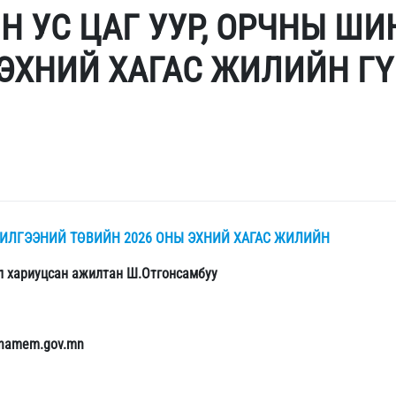
Н УС ЦАГ УУР, ОРЧНЫ Ш
 ЭХНИЙ ХАГАС ЖИЛИЙН Г
ЖИЛГЭЭНИЙ ТӨВИЙН 2026 ОНЫ ЭХНИЙ ХАГАС ЖИЛИЙН
л хариуцсан ажилтан Ш.Отгонсамбуу
.namem.gov.mn