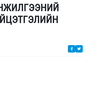
ИНЖИЛГЭЭНИЙ
ҮЙЦЭТГЭЛИЙН