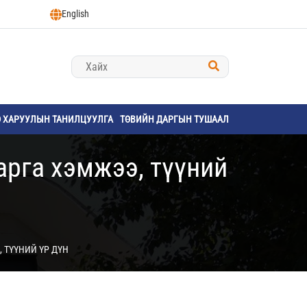
English
Ө ХАРУУЛЫН ТАНИЛЦУУЛГА
ТӨВИЙН ДАРГЫН ТУШААЛ
арга хэмжээ, түүний
 ТҮҮНИЙ ҮР ДҮН