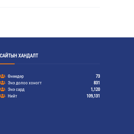
САЙТЫН ХАНДАЛТ
Өнөөдөр
73
Энэ долоо хоногт
831
Энэ сард
1,120
Нийт
109,131