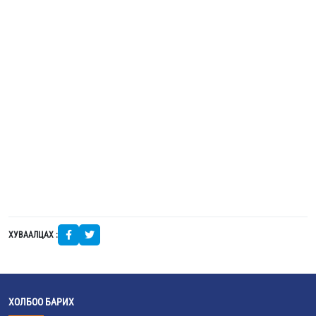
ХУВААЛЦАХ :
ХОЛБОО БАРИХ