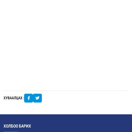
ХУВААЛЦАХ :
ХОЛБОО БАРИХ