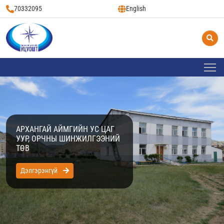
70332095
English
АРХАНГАЙ АЙМГИЙН УС ЦАГ
УУР, ОРЧНЫ ШИНЖИЛГЭЭНИЙ
ТӨВ
Дэлгэрэнгүй