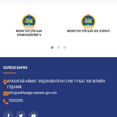
МОНГОЛ УЛСЫН
МОНГОЛ УЛСЫН ИХ ХУРАЛ
ЕРӨНХИЙЛӨГЧ
ХОЛБОО БАРИХ
АРХАНГАЙ АЙМАГ ЭРДЭНЭБУЛГАН СУМ 7-Р БАГ ХӨГЖЛИЙН
ГУДАМЖ
info@arkhangai.namem.gov.mn
70332095