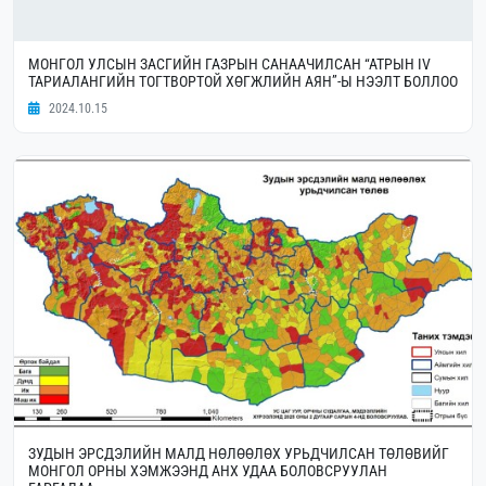
МОНГОЛ УЛСЫН ЗАСГИЙН ГАЗРЫН САНААЧИЛСАН “АТРЫН IV
ТАРИАЛАНГИЙН ТОГТВОРТОЙ ХӨГЖЛИЙН АЯН”-Ы НЭЭЛТ БОЛЛОО
2024.10.15
ЗУДЫН ЭРСДЭЛИЙН МАЛД НӨЛӨӨЛӨХ УРЬДЧИЛСАН ТӨЛӨВИЙГ
МОНГОЛ ОРНЫ ХЭМЖЭЭНД АНХ УДАА БОЛОВСРУУЛАН