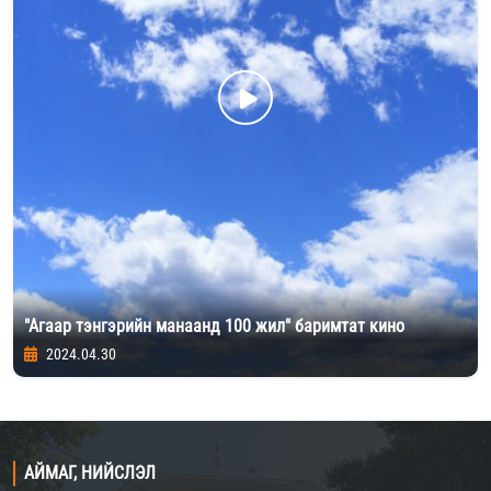
"Агаар тэнгэрийн манаанд 100 жил" баримтат кино
2024.04.30
АЙМАГ, НИЙСЛЭЛ