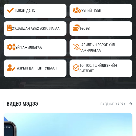
ШИЛЭН ДАНС
ХҮНИЙ НӨӨЦ
ХУДАЛДАН АВАХ АЖИЛЛАГАА
ТӨСӨВ
АВИЛГЫН ЭСРЭГ ҮЙЛ
ҮЙЛ АЖИЛЛАГАА
АЖИЛЛАГАА
ТОГТООЛ ШИЙДВЭРИЙН
ГАЗРЫН ДАРГЫН ТУШААЛ
БИЕЛЭЛТ
ВИДЕО МЭДЭЭ
БҮГДИЙГ ХАРАХ