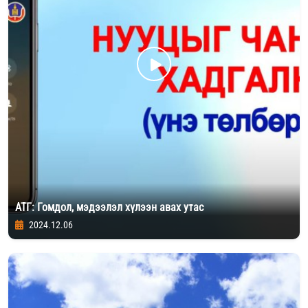
АТГ: Гомдол, мэдээлэл хүлээн авах утас
2024.12.06